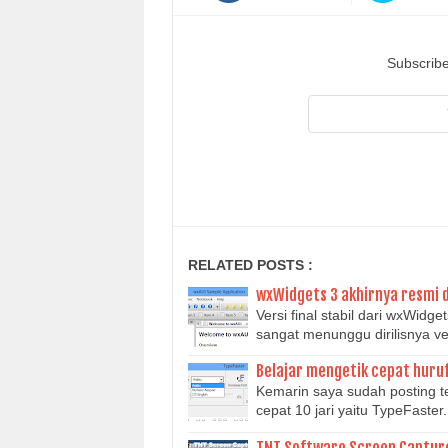
Subscribe
RELATED POSTS :
wxWidgets 3 akhirnya resmi di
Versi final stabil dari wxWidg
sangat menunggu dirilisnya ve
Belajar mengetik cepat huru
Kemarin saya sudah posting t
cepat 10 jari yaitu TypeFaster
TNT Software Screen Capture