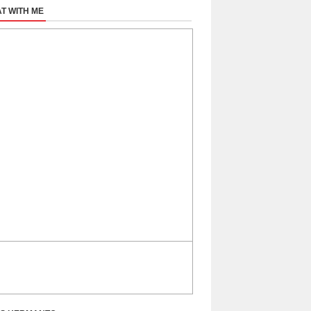
T WITH ME