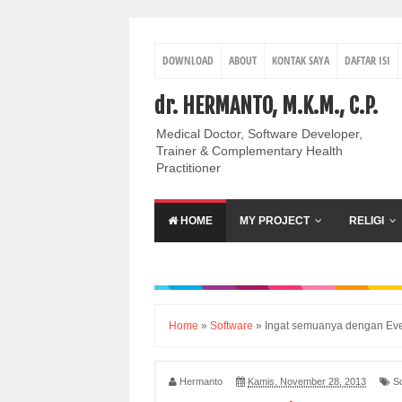
DOWNLOAD
ABOUT
KONTAK SAYA
DAFTAR ISI
dr. HERMANTO, M.K.M., C.P.
Medical Doctor, Software Developer,
Trainer & Complementary Health
Practitioner
HOME
MY PROJECT
RELIGI
Home
»
Software
»
Ingat semuanya dengan Ev
Hermanto
Kamis, November 28, 2013
S