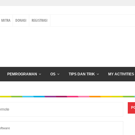
MITRA
DONASI
REGISTRASI
PEMROGRAMAN
OS
TIPS DAN TRIK
MY ACTIVITIES
P
ernote
oftware