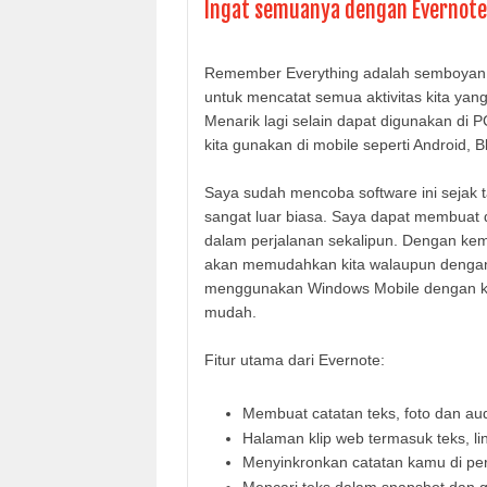
Ingat semuanya dengan Evernote
Remember Everything adalah semboyan da
untuk mencatat semua aktivitas kita yang
Menarik lagi selain dapat digunakan di P
kita gunakan di mobile seperti Android,
Saya sudah mencoba software ini sejak
sangat luar biasa. Saya dapat membuat d
dalam perjalanan sekalipun. Dengan kem
akan memudahkan kita walaupun dengan 
menggunakan Windows Mobile dengan ko
mudah.
Fitur utama dari Evernote:
Membuat catatan teks, foto dan au
Halaman klip web termasuk teks, l
Menyinkronkan catatan kamu di pe
Mencari teks dalam snapshot dan 