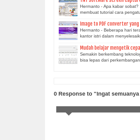
Hermanto - Apa kabar sobat?
membuat tutorial cara pengat
Image to PDF converter yang 
Hermanto - Beberapa hari tera
kantor istri dalam menyelesa
Mudah belajar mengetik cepa
Semakin berkembang teknologi
bisa lepas dari perkembangan
0 Response to "Ingat semuanya