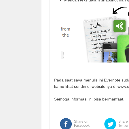
Pada saat saya menulis ini Evernote s
kamu lihat sendiri di websitenya di www.
Semoga informasi ini bisa bermanfaat.
Share on
Share
Facebook
Twitter