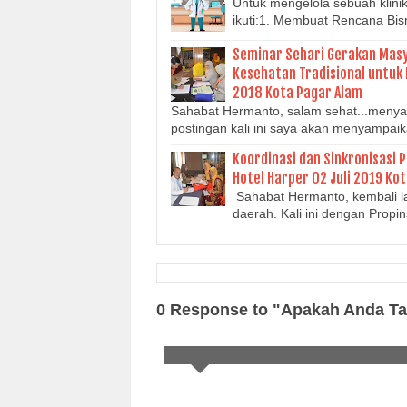
Untuk mengelola sebuah klini
ikuti:1. Membuat Rencana Bi
Seminar Sehari Gerakan Mas
Kesehatan Tradisional untuk 
2018 Kota Pagar Alam
Sahabat Hermanto, salam sehat...menya
postingan kali ini saya akan menyampai
Koordinasi dan Sinkronisasi 
Hotel Harper 02 Juli 2019 K
Sahabat Hermanto, kembali l
daerah. Kali ini dengan Prop
0 Response to "Apakah Anda T