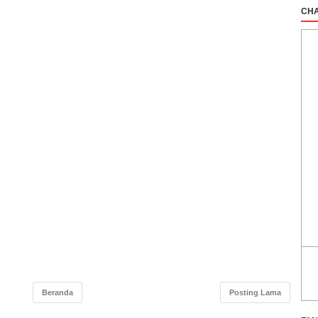
CHA
Beranda
Posting Lama