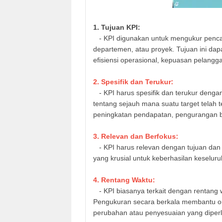
1. Tujuan KPI:
- KPI digunakan untuk mengukur pencapa
departemen, atau proyek. Tujuan ini dap
efisiensi operasional, kepuasan pelangga
2. Spesifik dan Terukur:
- KPI harus spesifik dan terukur denga
tentang sejauh mana suatu target telah
peningkatan pendapatan, pengurangan bi
3. Relevan dan Berfokus:
- KPI harus relevan dengan tujuan dan 
yang krusial untuk keberhasilan keselur
4. Rentang Waktu:
- KPI biasanya terkait dengan rentang wa
Pengukuran secara berkala membantu 
perubahan atau penyesuaian yang diper