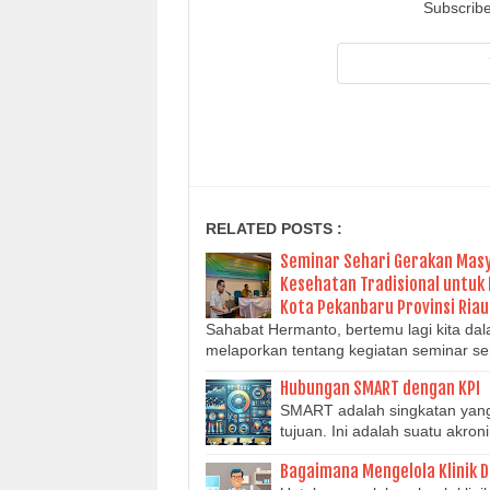
Subscribe
RELATED POSTS :
Seminar Sehari Gerakan Mas
Kesehatan Tradisional untuk
Kota Pekanbaru Provinsi Riau
Sahabat Hermanto, bertemu lagi kita da
melaporkan tentang kegiatan seminar s
Hubungan SMART dengan KPI
SMART adalah singkatan yang
tujuan. Ini adalah suatu akron
Bagaimana Mengelola Klinik 