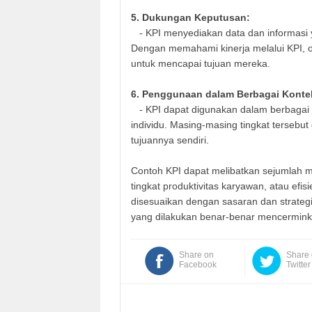
5. Dukungan Keputusan:
- KPI menyediakan data dan informasi
Dengan memahami kinerja melalui KPI, o
untuk mencapai tujuan mereka.
6. Penggunaan dalam Berbagai Konte
- KPI dapat digunakan dalam berbagai ko
individu. Masing-masing tingkat tersebu
tujuannya sendiri.
Contoh KPI dapat melibatkan sejumlah me
tingkat produktivitas karyawan, atau efis
disesuaikan dengan sasaran dan strateg
yang dilakukan benar-benar mencermink
Share on
Share
Facebook
Twitter