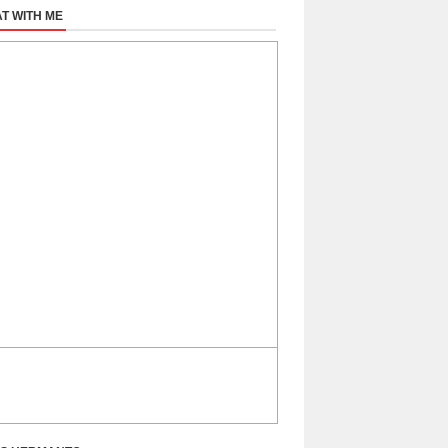
T WITH ME