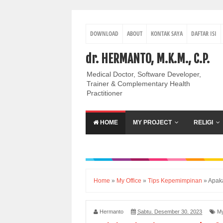
DOWNLOAD
ABOUT
KONTAK SAYA
DAFTAR ISI
dr. HERMANTO, M.K.M., C.P.
Medical Doctor, Software Developer,
Trainer & Complementary Health
Practitioner
HOME
MY PROJECT
RELIGI
Home
»
My Office
»
Tips Kepemimpinan
»
Apak
Hermanto
Sabtu, Desember 30, 2023
My