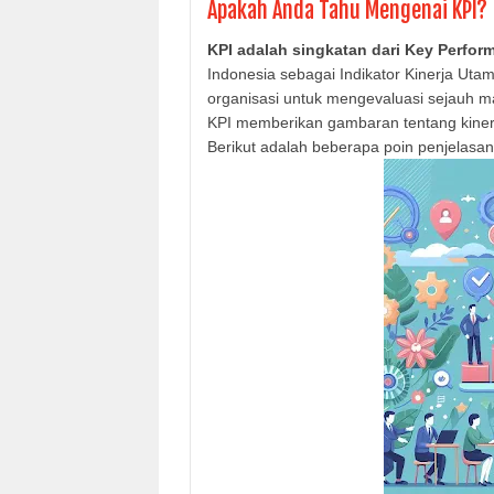
Apakah Anda Tahu Mengenai KPI?
KPI adalah singkatan dari Key Perfor
Indonesia sebagai Indikator Kinerja Uta
organisasi untuk mengevaluasi sejauh m
KPI memberikan gambaran tentang kinerj
Berikut adalah beberapa poin penjelasan 