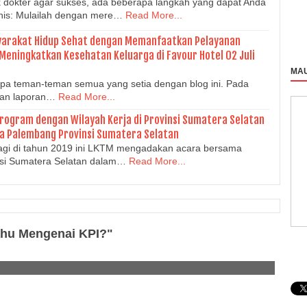
k dokter agar sukses, ada beberapa langkah yang dapat Anda
snis: Mulailah dengan mere…
Read More...
yarakat Hidup Sehat dengan Memanfaatkan Pelayanan
Meningkatkan Kesehatan Keluarga di Favour Hotel 02 Juli
MAU
pa teman-teman semua yang setia dengan blog ini. Pada
kan laporan…
Read More...
Program dengan Wilayah Kerja di Provinsi Sumatera Selatan
ota Palembang Provinsi Sumatera Selatan
agi di tahun 2019 ini LKTM mengadakan acara bersama
insi Sumatera Selatan dalam…
Read More...
ahu Mengenai KPI?"