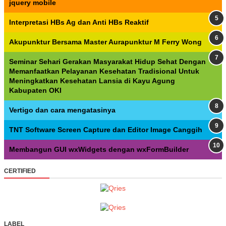
jquery mobile
Interpretasi HBs Ag dan Anti HBs Reaktif
Akupunktur Bersama Master Aurapunktur M Ferry Wong
Seminar Sehari Gerakan Masyarakat Hidup Sehat Dengan
Memanfaatkan Pelayanan Kesehatan Tradisional Untuk
Meningkatkan Kesehatan Lansia di Kayu Agung
Kabupaten OKI
Vertigo dan cara mengatasinya
TNT Software Screen Capture dan Editor Image Canggih
Membangun GUI wxWidgets dengan wxFormBuilder
CERTIFIED
LABEL