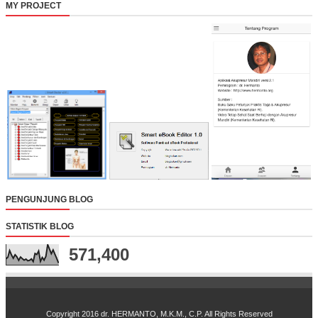
MY PROJECT
PENGUNJUNG BLOG
STATISTIK BLOG
571,400
Copyright 2016
dr. HERMANTO, M.K.M., C.P. All Rights Reserved