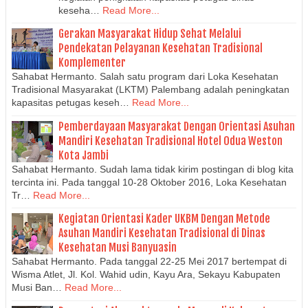
keseha…
Read More...
Gerakan Masyarakat Hidup Sehat Melalui
Pendekatan Pelayanan Kesehatan Tradisional
Komplementer
Sahabat Hermanto. Salah satu program dari Loka Kesehatan
Tradisional Masyarakat (LKTM) Palembang adalah peningkatan
kapasitas petugas keseh…
Read More...
Pemberdayaan Masyarakat Dengan Orientasi Asuhan
Mandiri Kesehatan Tradisional Hotel Odua Weston
Kota Jambi
Sahabat Hermanto. Sudah lama tidak kirim postingan di blog kita
tercinta ini. Pada tanggal 10-28 Oktober 2016, Loka Kesehatan
Tr…
Read More...
Kegiatan Orientasi Kader UKBM Dengan Metode
Asuhan Mandiri Kesehatan Tradisional di Dinas
Kesehatan Musi Banyuasin
Sahabat Hermanto. Pada tanggal 22-25 Mei 2017 bertempat di
Wisma Atlet, Jl. Kol. Wahid udin, Kayu Ara, Sekayu Kabupaten
Musi Ban…
Read More...