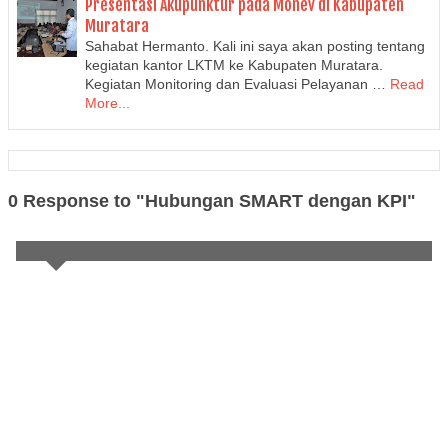
Presentasi Akupunktur pada Monev di Kabupaten
Muratara
Sahabat Hermanto. Kali ini saya akan posting tentang
kegiatan kantor LKTM ke Kabupaten Muratara.
Kegiatan Monitoring dan Evaluasi Pelayanan …
Read
More...
0 Response to "Hubungan SMART dengan KPI"