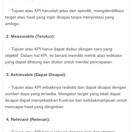
- Tujuan atau KPI haruslah jelas dan spesifik, mengidentifikasi
target atau hasil yang ingin dicapai tanpa interpretasi yang
ambigu.
2. Measurable (Terukur):
- Tujuan atau KPI harus dapat diukur dengan cara yang
objektif. Dalam hal KPI, ini berarti memiliki metrik atau indikator
yang dapat dihitung dan diukur untuk menilai pencapaian.
3. Achievable (Dapat Dicapai):
- Tujuan atau KPI sebaiknya realistis dan dapat dicapai dengan
sumber daya yang tersedia. Mengatur target yang tidak dapat
dicapai dapat menyebabkan frustrasi dan ketidakmampuan untuk
mencapai hasil yang diinginkan.
4. Relevant (Relevan):
- Tujuan atau KPI harus relevan dengan misi dan strategi