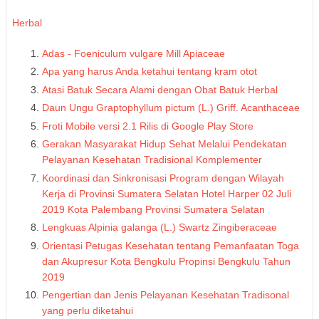
Herbal
Adas - Foeniculum vulgare Mill Apiaceae
Apa yang harus Anda ketahui tentang kram otot
Atasi Batuk Secara Alami dengan Obat Batuk Herbal
Daun Ungu Graptophyllum pictum (L.) Griff. Acanthaceae
Froti Mobile versi 2.1 Rilis di Google Play Store
Gerakan Masyarakat Hidup Sehat Melalui Pendekatan
Pelayanan Kesehatan Tradisional Komplementer
Koordinasi dan Sinkronisasi Program dengan Wilayah
Kerja di Provinsi Sumatera Selatan Hotel Harper 02 Juli
2019 Kota Palembang Provinsi Sumatera Selatan
Lengkuas Alpinia galanga (L.) Swartz Zingiberaceae
Orientasi Petugas Kesehatan tentang Pemanfaatan Toga
dan Akupresur Kota Bengkulu Propinsi Bengkulu Tahun
2019
Pengertian dan Jenis Pelayanan Kesehatan Tradisonal
yang perlu diketahui