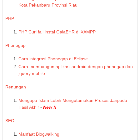
Kota Pekanbaru Provinsi Riau
PHP
PHP Curl fail instal GaiaEHR di XAMPP
Phonegap
Cara integrasi Phonegap di Eclipse
Cara membangun aplikasi android dengan phonegap dan
jquery mobile
Renungan
Mengapa Islam Lebih Mengutamakan Proses daripada
Hasil Akhir
-
New !!
SEO
Manfaat Blogwalking