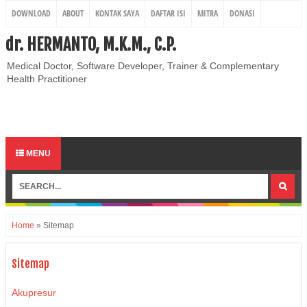
DOWNLOAD
ABOUT
KONTAK SAYA
DAFTAR ISI
MITRA
DONASI
REGISTRASI
dr. HERMANTO, M.K.M., C.P.
Medical Doctor, Software Developer, Trainer & Complementary
Health Practitioner
MENU
Home
»
Sitemap
Sitemap
Akupresur