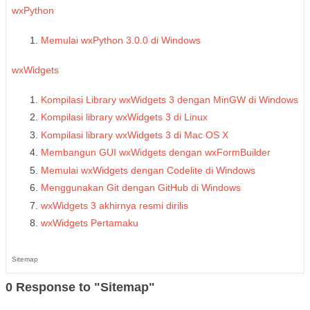
wxPython
Memulai wxPython 3.0.0 di Windows
wxWidgets
Kompilasi Library wxWidgets 3 dengan MinGW di Windows
Kompilasi library wxWidgets 3 di Linux
Kompilasi library wxWidgets 3 di Mac OS X
Membangun GUI wxWidgets dengan wxFormBuilder
Memulai wxWidgets dengan Codelite di Windows
Menggunakan Git dengan GitHub di Windows
wxWidgets 3 akhirnya resmi dirilis
wxWidgets Pertamaku
Sitemap
0 Response to "Sitemap"