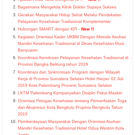
Bagaimana Mengelola Klinik Dokter Supaya Sukses
Gerakan Masyarakat Hidup Sehat Melalui Pendekatan
Pelayanan Kesehatan Tradisional Komplementer
Hubungan SMART dengan KPI
-
New !!
Kegiatan Orientasi Kader UKBM Dengan Metode Asuhan
Mandiri Kesehatan Tradisional di Dinas Kesehatan Musi
Banyuasin
Koordinasi Kemitraan Pelayanan Kesehatan Tradisional di
Provinsi Bangka Belitung tahun 2019
Koordinasi dan Sinkronisasi Program dengan Wilayah
Kerja di Provinsi Sumatera Selatan Hotel Harper 02 Juli
2019 Kota Palembang Provinsi Sumatera Selatan
LKTM Palembang Kampanyekan Disiplin Pakai Masker
Orientasi Petugas Kesehatan tentang Pemanfaatan Toga
dan Akupresur Kota Bengkulu Propinsi Bengkulu Tahun
2019
Pemberdayaan Masyarakat Dengan Orientasi Asuhan
Mandiri Kesehatan Tradisional Hotel Odua Weston Kota
Jambi