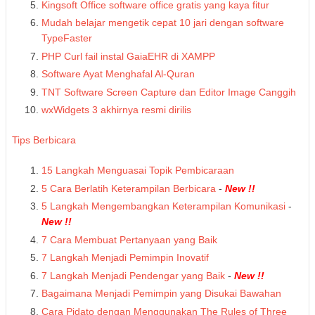
Kingsoft Office software office gratis yang kaya fitur
Mudah belajar mengetik cepat 10 jari dengan software
TypeFaster
PHP Curl fail instal GaiaEHR di XAMPP
Software Ayat Menghafal Al-Quran
TNT Software Screen Capture dan Editor Image Canggih
wxWidgets 3 akhirnya resmi dirilis
Tips Berbicara
15 Langkah Menguasai Topik Pembicaraan
5 Cara Berlatih Keterampilan Berbicara
-
New !!
5 Langkah Mengembangkan Keterampilan Komunikasi
-
New !!
7 Cara Membuat Pertanyaan yang Baik
7 Langkah Menjadi Pemimpin Inovatif
7 Langkah Menjadi Pendengar yang Baik
-
New !!
Bagaimana Menjadi Pemimpin yang Disukai Bawahan
Cara Pidato dengan Menggunakan The Rules of Three