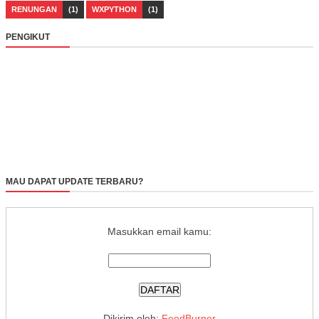
RENUNGAN
(1)
WXPYTHON
(1)
PENGIKUT
MAU DAPAT UPDATE TERBARU?
Masukkan email kamu:
Dikirim oleh:
FeedBurner