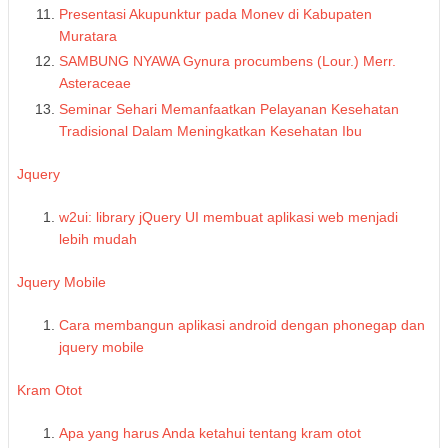
Presentasi Akupunktur pada Monev di Kabupaten
Muratara
SAMBUNG NYAWA Gynura procumbens (Lour.) Merr.
Asteraceae
Seminar Sehari Memanfaatkan Pelayanan Kesehatan
Tradisional Dalam Meningkatkan Kesehatan Ibu
Jquery
w2ui: library jQuery UI membuat aplikasi web menjadi
lebih mudah
Jquery Mobile
Cara membangun aplikasi android dengan phonegap dan
jquery mobile
Kram Otot
Apa yang harus Anda ketahui tentang kram otot