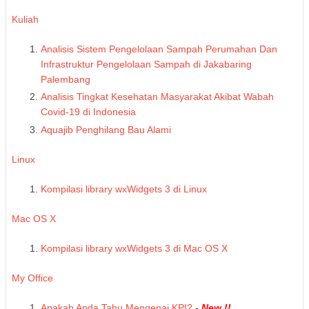
Kuliah
Analisis Sistem Pengelolaan Sampah Perumahan Dan
Infrastruktur Pengelolaan Sampah di Jakabaring
Palembang
Analisis Tingkat Kesehatan Masyarakat Akibat Wabah
Covid-19 di Indonesia
Aquajib Penghilang Bau Alami
Linux
Kompilasi library wxWidgets 3 di Linux
Mac OS X
Kompilasi library wxWidgets 3 di Mac OS X
My Office
Apakah Anda Tahu Mengenai KPI?
-
New !!