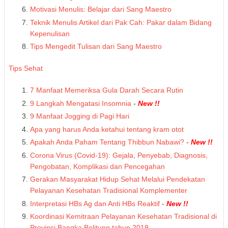
Motivasi Menulis: Belajar dari Sang Maestro
Teknik Menulis Artikel dari Pak Cah: Pakar dalam Bidang
Kepenulisan
Tips Mengedit Tulisan dari Sang Maestro
Tips Sehat
7 Manfaat Memeriksa Gula Darah Secara Rutin
9 Langkah Mengatasi Insomnia
-
New !!
9 Manfaat Jogging di Pagi Hari
Apa yang harus Anda ketahui tentang kram otot
Apakah Anda Paham Tentang Thibbun Nabawi?
-
New !!
Corona Virus (Covid-19): Gejala, Penyebab, Diagnosis,
Pengobatan, Komplikasi dan Pencegahan
Gerakan Masyarakat Hidup Sehat Melalui Pendekatan
Pelayanan Kesehatan Tradisional Komplementer
Interpretasi HBs Ag dan Anti HBs Reaktif
-
New !!
Koordinasi Kemitraan Pelayanan Kesehatan Tradisional di
Provinsi Bangka Belitung tahun 2019