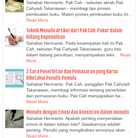
Sahabat Hermanto. Pak Cah --sebutan akrab Pak
Cahyadi Takariawan-- membagi tips proses
pembuatan buku. Materi proses pembuatan buku ini…
Read More...
Teknik Menulis Artikel dari Pak Cah: Pakar dalam
Bidang Kepenulisan
Sahabat Hermanto. Pada kesempatan kali ini Pak
Cah, sebutan Pak Cahyadi Takariawan, guru kita
dalam bidang penulisan, menyampaikan tekn…
Read
More...
3 Cara Penerbitan dan Pemasaran yang Harus
Diketahui Penulis Pemula
Sahabat Hermanto. Pak Cah, panggilan Pak Cahyadi
Takariawan, membagi informasi tentang penerbitan
dan pemasaran buku. Pak Cah menyapaikan ba…
Read More...
Menulis dengan Emosi dan Konsisten dalam menulis
Sahabat Hermanto. Apakah penting menyertakan
emosi di dalam tulisan kita? Jawabannya adalah
penting. Penulis yang mengikutkan emosinya akan …
Read More...