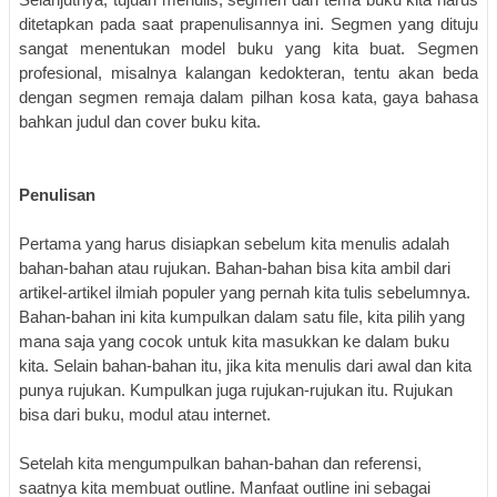
Selanjutnya, tujuan menulis, segmen dan tema buku kita harus
ditetapkan pada saat prapenulisannya ini. Segmen yang dituju
sangat menentukan model buku yang kita buat. Segmen
profesional, misalnya kalangan kedokteran, tentu akan beda
dengan segmen remaja dalam pilhan kosa kata, gaya bahasa
bahkan judul dan cover buku kita.
Penulisan
Pertama yang harus disiapkan sebelum kita menulis adalah
bahan-bahan atau rujukan. Bahan-bahan bisa kita ambil dari
artikel-artikel ilmiah populer yang pernah kita tulis sebelumnya.
Bahan-bahan ini kita kumpulkan dalam satu file, kita pilih yang
mana saja yang cocok untuk kita masukkan ke dalam buku
kita. Selain bahan-bahan itu, jika kita menulis dari awal dan kita
punya rujukan. Kumpulkan juga rujukan-rujukan itu. Rujukan
bisa dari buku, modul atau internet.
Setelah kita mengumpulkan bahan-bahan dan referensi,
saatnya kita membuat outline. Manfaat outline ini sebagai