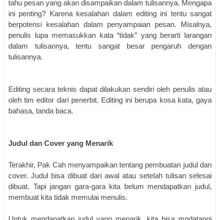
tahu pesan yang akan disampaikan dalam tulisannya. Mengapa
ini penting? Karena kesalahan dalam editing ini tentu sangat
berpotensi kesalahan dalam penyampaian pesan. Misalnya,
penulis lupa memasukkan kata “tidak” yang berarti larangan
dalam tulisannya, tentu sangat besar pengaruh dengan
tulisannya.
Editing secara teknis dapat dilakukan sendiri oleh penulis atau
oleh tim editor dari penerbit. Editing ini berupa
kosa kata, gaya
bahasa,
tanda baca.
Judul dan Cover yang Menarik
Terakhir, Pak Cah menyampaikan tentang pembuatan judul dan
cover. Judul bisa dibuat dari awal atau setelah tulisan selesai
dibuat. Tapi jangan gara-gara kita belum mendapatkan judul,
membuat kita tidak memulai menulis.
Untuk mendapatkan judul yang menarik, kita bisa mndatangi