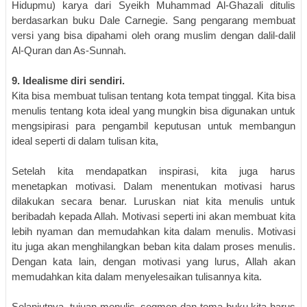
Hidupmu) karya dari Syeikh
Muhammad
Al-Ghazali ditulis
berdasarkan buku Dale Carnegie. Sang pengarang membuat
versi yang bisa dipahami oleh orang muslim dengan dalil-dalil
Al-Quran dan As-Sunnah.
9.
Idealisme diri sendiri.
Kita bisa membuat tulisan tentang kota tempat tinggal. Kita bisa
menulis tentang kota ideal yang mungkin bisa digunakan untuk
mengsipirasi para pengambil keputusan untuk membangun
ideal seperti di dalam tulisan kita,
Setelah kita mendapatkan inspirasi, kita juga harus
menetapkan motivasi. Dalam menentukan motivasi harus
dilakukan secara benar. Luruskan niat kita menulis untuk
beribadah kepada Allah. Motivasi seperti ini akan membuat kita
lebih nyaman dan memudahkan kita dalam menulis. Motivasi
itu juga akan menghilangkan beban kita dalam proses menulis.
Dengan kata lain, dengan motivasi yang lurus, Allah akan
memudahkan kita dalam menyelesaikan tulisannya kita.