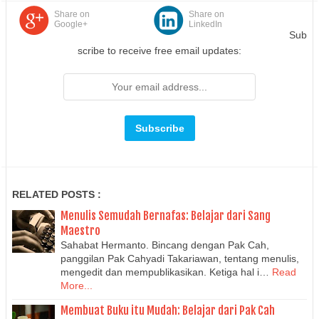
Share on
Share on
Google+
LinkedIn
Sub
scribe to receive free email updates:
RELATED POSTS :
Menulis Semudah Bernafas: Belajar dari Sang
Maestro
Sahabat Hermanto. Bincang dengan Pak Cah,
panggilan Pak Cahyadi Takariawan, tentang menulis,
mengedit dan mempublikasikan. Ketiga hal i…
Read
More...
Membuat Buku itu Mudah: Belajar dari Pak Cah