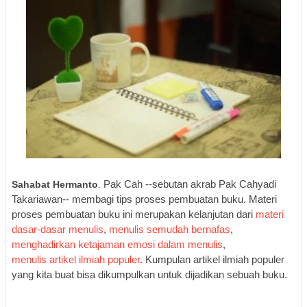
Sahabat Hermanto
.
Pak Cah --sebutan akrab Pak Cahyadi
Takariawan-- membagi tips proses pembuatan buku. Materi
proses pembuatan buku ini merupakan kelanjutan dari
materi
d
asar-dasar menulis
,
menulis semudah bernafas
,
menghadirkan ketajaman emosi
dalam
menulis
,
menulis
artikel
ilmiah populer
. Kumpulan artikel ilmiah populer
yang kita buat bisa dikumpulkan untuk dijadikan sebuah buku.