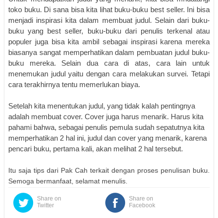
toko buku. Di sana bisa kita lihat buku-buku best seller. Ini bisa
menjadi inspirasi kita dalam membuat judul. Selain dari buku-
buku yang best seller, buku-buku dari penulis terkenal atau
populer juga bisa kita ambil sebagai inspirasi karena mereka
biasanya sangat memperhatikan dalam pembuatan judul buku-
buku mereka. Selain dua cara di atas, cara lain untuk
menemukan judul yaitu dengan cara melakukan survei. Tetapi
cara terakhirnya tentu memerlukan biaya.
Setelah kita menentukan judul, yang tidak kalah pentingnya
adalah membuat
cover
. Cover juga harus menarik. Harus kita
pahami bahwa, sebagai penulis pemula sudah sepatutnya kita
memperhatikan 2 hal ini, judul dan cover yang menarik, karena
pencari buku, pertama kali, akan melihat 2 hal tersebut.
Itu saja tips dari Pak Cah terkait dengan proses penulisan buku.
Semoga bermanfaat, selamat menulis.
Share on
Share on
Twitter
Facebook