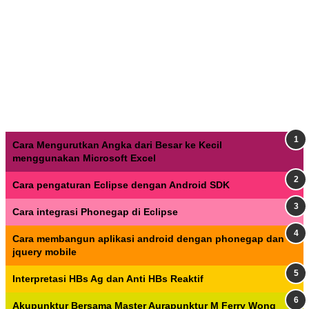
Cara Mengurutkan Angka dari Besar ke Kecil
menggunakan Microsoft Excel
Cara pengaturan Eclipse dengan Android SDK
Cara integrasi Phonegap di Eclipse
Cara membangun aplikasi android dengan phonegap dan
jquery mobile
Interpretasi HBs Ag dan Anti HBs Reaktif
Akupunktur Bersama Master Aurapunktur M Ferry Wong